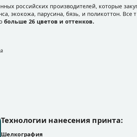
нных российских производителей, которые заку
а, экокожа, парусина, бязь, и поликоттон. Все 
но
больше 26 цветов и оттенков.
ей
Технологии нанесения принта:
Шелкография