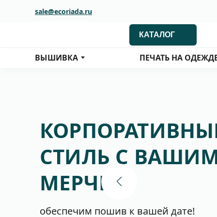
sale@ecoriada.ru
КАТАЛОГ
ВЫШИВКА
ПЕЧАТЬ НА ОДЕЖД
КОРПОРАТИВНЫ
СТИЛЬ С ВАШИ
МЕРЧЕМ
обеспечим пошив к вашей дате!