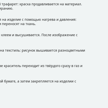
 трафарет: краска продавливается на материал.
иранию.
я на изделие с помощью нагрева и давления:
 переносят на ткань.
 клеем и высушивается. После изображение с
 на текстиль: рисунок вышивается разноцветными
 краситель переходит из твёрдого сразу в газ и
 бумаге, а затем закрепляется на изделии с