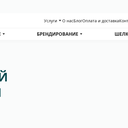
Услуги
О нас
Блог
Оплата и доставка
Кон
Е
БРЕНДИРОВАНИЕ
ШЕЛК
Й
М