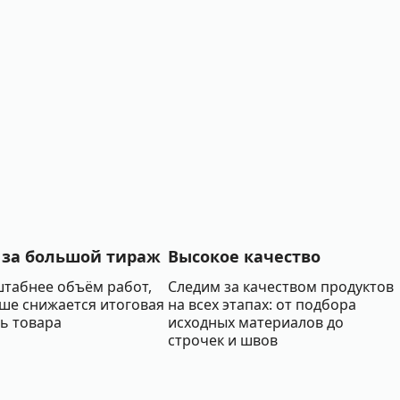
 за большой тираж
Высокое качество
табнее объём работ,
Cледим за качеством продуктов
ше снижается итоговая
на всех этапах: от подбора
ь товара
исходных материалов до
строчек и швов