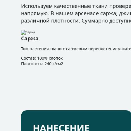
Используем качественные ткани провере
напрямую. В нашем арсенале саржа, джинс
различной плотности. Суммарно доступ
Саржа
Тип плетения ткани с саржевым переплетением нит
Состав: 100% хлопок
Плотность: 240 г/см2
НАНЕСЕНИЕ