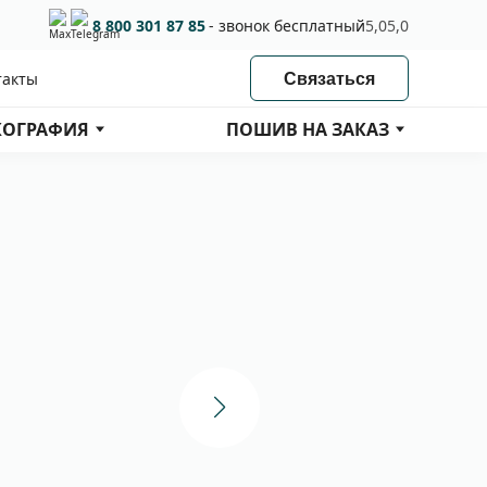
8 800 301 87 85
- звонок бесплатный
5,0
5,0
такты
Связаться
ОГРАФИЯ
ПОШИВ НА ЗАКАЗ