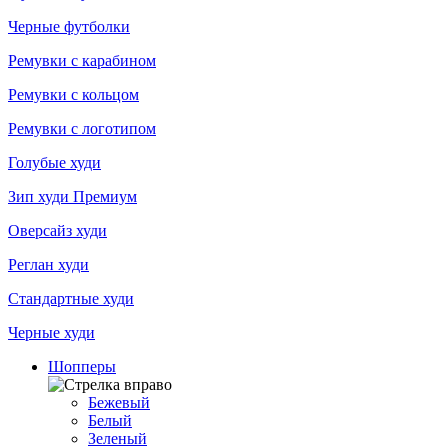
Черные футболки
Ремувки с карабином
Ремувки с кольцом
Ремувки с логотипом
Голубые худи
Зип худи Премиум
Оверсайз худи
Реглан худи
Стандартные худи
Черные худи
Шопперы
Бежевый
Белый
Зеленый