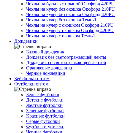
Чехлы на бутыль с помпой Оксфорд 420PU
Чехлы на кулер без окошка Оксфорд 210PU
Чехлы на кулер без окошка Оксфорд 420PU
Чехлы на кулер без окошка Темп-1
Чехлы на кулер с окошком Оксфорд 210PU
Чехлы на кулер с окошком Оксфорд 420PU
Чехлы на кулер с окошком Темп-1
Дождевики
Базовый дождевик
Дождевик без светоотражающей ленты
Дождевик со светоотражающей лентой
Оранжевые дождевики
Черные дождевики
Бейсболки оптом
Футболки оптом
Белые футболки
Детские футболки
Желтые футболки
Зеленые футболки
Красные футболки
Серые футболки
Футболки унисекс
Черные футболки