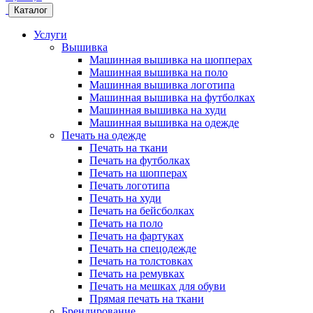
Каталог
Услуги
Вышивка
Машинная вышивка на шопперах
Машинная вышивка на поло
Машинная вышивка логотипа
Машинная вышивка на футболках
Машинная вышивка на худи
Машинная вышивка на одежде
Печать на одежде
Печать на ткани
Печать на футболках
Печать на шопперах
Печать логотипа
Печать на худи
Печать на бейсболках
Печать на поло
Печать на фартуках
Печать на спецодежде
Печать на толстовках
Печать на ремувках
Печать на мешках для обуви
Прямая печать на ткани
Брендирование