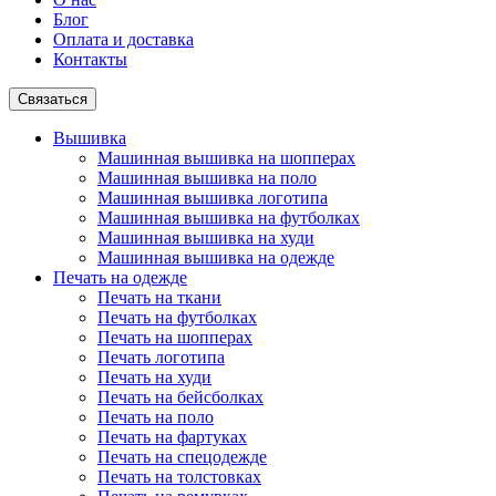
Блог
Оплата и доставка
Контакты
Связаться
Вышивка
Машинная вышивка на шопперах
Машинная вышивка на поло
Машинная вышивка логотипа
Машинная вышивка на футболках
Машинная вышивка на худи
Машинная вышивка на одежде
Печать на одежде
Печать на ткани
Печать на футболках
Печать на шопперах
Печать логотипа
Печать на худи
Печать на бейсболках
Печать на поло
Печать на фартуках
Печать на спецодежде
Печать на толстовках