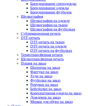
Брендирование спецодежды
Брендирование одежды
Брендирование футболок
Шелкография
Шелкография на одежде
Шелкография на ткани
Шелкография на футболках
Сублимационная печать
DTF-печать
DTF-печать на ткани
DTF-печать на одежде
DTF-печать на футболках
Термотрансферная печать
Шелкотрансферная печать
Пошив на заказ
Шопперы на заказ
Фартуки на заказ
Худи на заказ
Футболки на заказ
Ремувки на заказ
Бейсболки на заказ
Корпоративная одежда на заказ
Дождевик на заказ
Мешки для обуви на заказ
О нас