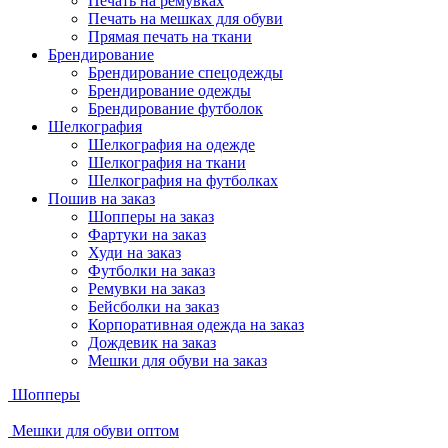
Печать на ремувках
Печать на мешках для обуви
Прямая печать на ткани
Брендирование
Брендирование спецодежды
Брендирование одежды
Брендирование футболок
Шелкография
Шелкография на одежде
Шелкография на ткани
Шелкография на футболках
Пошив на заказ
Шопперы на заказ
Фартуки на заказ
Худи на заказ
Футболки на заказ
Ремувки на заказ
Бейсболки на заказ
Корпоративная одежда на заказ
Дождевик на заказ
Мешки для обуви на заказ
Шопперы
Мешки для обуви оптом