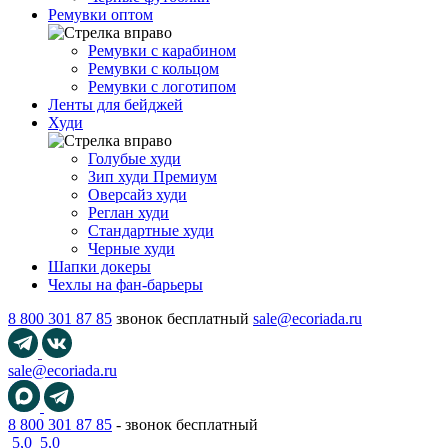
Ремувки оптом
Ремувки с карабином
Ремувки с кольцом
Ремувки с логотипом
Ленты для бейджей
Худи
Голубые худи
Зип худи Премиум
Оверсайз худи
Реглан худи
Стандартные худи
Черные худи
Шапки докеры
Чехлы на фан-барьеры
8 800 301 87 85
звонок бесплатный
sale@ecoriada.ru
sale@ecoriada.ru
8 800 301 87 85
- звонок бесплатный
5,0
5,0