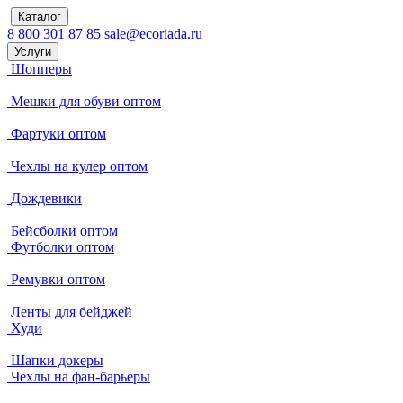
Каталог
8 800 301 87 85
sale@ecoriada.ru
Услуги
Шопперы
Мешки для обуви оптом
Фартуки оптом
Чехлы на кулер оптом
Дождевики
Бейсболки оптом
Футболки оптом
Ремувки оптом
Ленты для бейджей
Худи
Шапки докеры
Чехлы на фан-барьеры