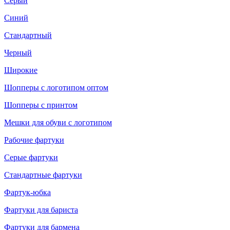
Серый
Синий
Стандартный
Черный
Широкие
Шопперы с логотипом оптом
Шопперы с принтом
Мешки для обуви с логотипом
Рабочие фартуки
Серые фартуки
Стандартные фартуки
Фартук-юбка
Фартуки для бариста
Фартуки для бармена