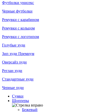
Футболки унисекс
Черные футболки
Ремувки с карабином
Ремувки с кольцом
Ремувки с логотипом
Голубые худи
Зип худи Премиум
Оверсайз худи
Реглан худи
Стандартные худи
Черные худи
Сумки
Шопперы
Бежевый