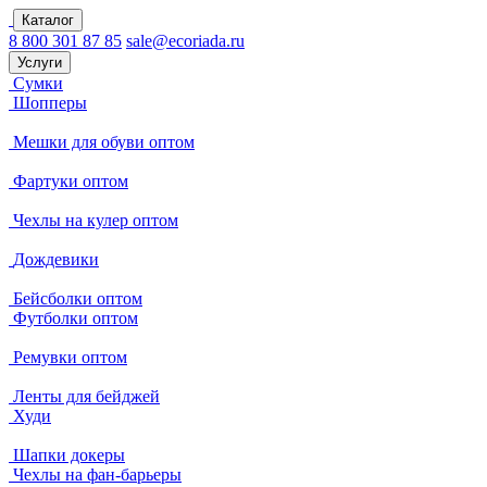
Каталог
8 800 301 87 85
sale@ecoriada.ru
Услуги
Сумки
Шопперы
Мешки для обуви оптом
Фартуки оптом
Чехлы на кулер оптом
Дождевики
Бейсболки оптом
Футболки оптом
Ремувки оптом
Ленты для бейджей
Худи
Шапки докеры
Чехлы на фан-барьеры