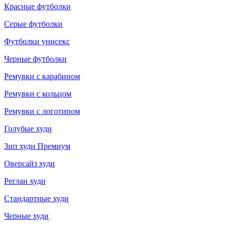
Красные футболки
Серые футболки
Футболки унисекс
Черные футболки
Ремувки с карабином
Ремувки с кольцом
Ремувки с логотипом
Голубые худи
Зип худи Премиум
Оверсайз худи
Реглан худи
Стандартные худи
Черные худи