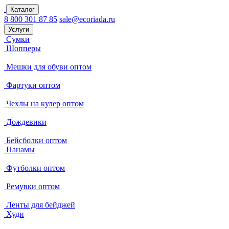
Каталог
8 800 301 87 85
sale@ecoriada.ru
Услуги
Сумки
Шопперы
Мешки для обуви оптом
Фартуки оптом
Чехлы на кулер оптом
Дождевики
Бейсболки оптом
Панамы
Футболки оптом
Ремувки оптом
Ленты для бейджей
Худи