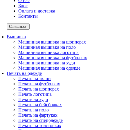
О нас
Блог
Оплата и доставка
Контакты
Связаться
Вышивка
Машинная вышивка на шопперах
Машинная вышивка на поло
Машинная вышивка логотипа
Машинная вышивка на футболках
Машинная вышивка на худи
Машинная вышивка на одежде
Печать на одежде
Печать на ткани
Печать на футболках
Печать на шопперах
Печать логотипа
Печать на худи
Печать на бейсболках
Печать на поло
Печать на фартуках
Печать на спецодежде
Печать на толстовках