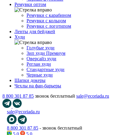
Ремувки оптом
Ремувки с карабином
Ремувки с кольцом
Ремувки с логотипом
Ленты для бейджей
Худи
Голубые худи
Зип худи Премиум
Оверсайз худи
Реглан худи
Стандартные худи
Черные худи
Шапки докеры
Чехлы на фан-барьеры
8 800 301 87 85
звонок бесплатный
sale@ecoriada.ru
sale@ecoriada.ru
8 800 301 87 85
- звонок бесплатный
5,0
5,0