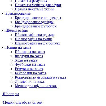
Печать на ремувках
Печать на мешках для обуви
Прямая печать на ткани
Брендирование
Брендирование спецодежды
Брендирование одежды
Брендирование футболок
Шелкография
Шелкография на одежде
Шелкография на ткани
Шелкография на футболках
Пошив на заказ
Шопперы на заказ
Фартуки на заказ
Худи на заказ
Футболки на заказ
Ремувки на заказ
Бейсболки на заказ
Корпоративная одежда на заказ
Дождевик на заказ
Мешки для обуви на заказ
Шопперы
Мешки для обуви оптом