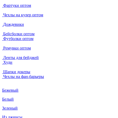
Фартуки оптом
Чехлы на кулер оптом
Дождевики
Бейсболки оптом
Футболки оптом
Ремувки оптом
Ленты для бейджей
Худи
Шапки докеры
Чехлы на фан-барьеры
Бежевый
Белый
Зеленый
Из джинсы