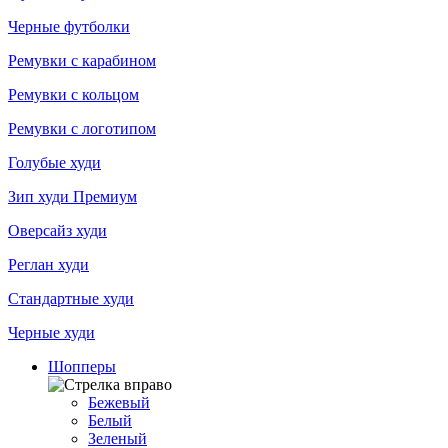
Черные футболки
Ремувки с карабином
Ремувки с кольцом
Ремувки с логотипом
Голубые худи
Зип худи Премиум
Оверсайз худи
Реглан худи
Стандартные худи
Черные худи
Шопперы
Бежевый
Белый
Зеленый