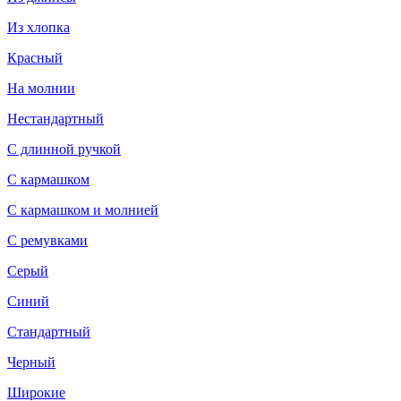
Из хлопка
Красный
На молнии
Нестандартный
С длинной ручкой
С кармашком
С кармашком и молнией
С ремувками
Серый
Синий
Стандартный
Черный
Широкие