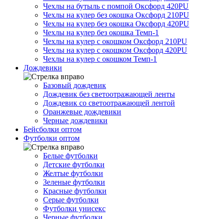
Чехлы на бутыль с помпой Оксфорд 420PU
Чехлы на кулер без окошка Оксфорд 210PU
Чехлы на кулер без окошка Оксфорд 420PU
Чехлы на кулер без окошка Темп-1
Чехлы на кулер с окошком Оксфорд 210PU
Чехлы на кулер с окошком Оксфорд 420PU
Чехлы на кулер с окошком Темп-1
Дождевики
Базовый дождевик
Дождевик без светоотражающей ленты
Дождевик со светоотражающей лентой
Оранжевые дождевики
Черные дождевики
Бейсболки оптом
Футболки оптом
Белые футболки
Детские футболки
Желтые футболки
Зеленые футболки
Красные футболки
Серые футболки
Футболки унисекс
Черные футболки