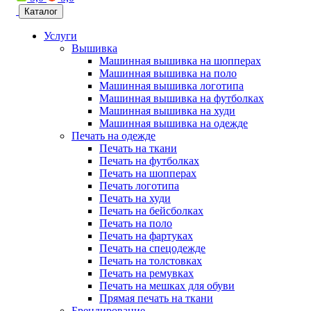
Каталог
Услуги
Вышивка
Машинная вышивка на шопперах
Машинная вышивка на поло
Машинная вышивка логотипа
Машинная вышивка на футболках
Машинная вышивка на худи
Машинная вышивка на одежде
Печать на одежде
Печать на ткани
Печать на футболках
Печать на шопперах
Печать логотипа
Печать на худи
Печать на бейсболках
Печать на поло
Печать на фартуках
Печать на спецодежде
Печать на толстовках
Печать на ремувках
Печать на мешках для обуви
Прямая печать на ткани
Брендирование