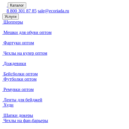
Каталог
8 800 301 87 85
sale@ecoriada.ru
Услуги
Шопперы
Мешки для обуви оптом
Фартуки оптом
Чехлы на кулер оптом
Дождевики
Бейсболки оптом
Футболки оптом
Ремувки оптом
Ленты для бейджей
Худи
Шапки докеры
Чехлы на фан-барьеры