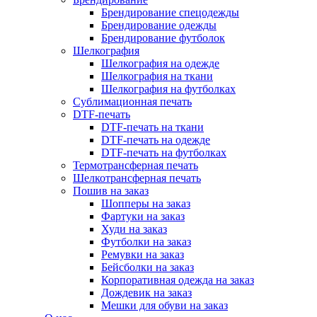
Брендирование спецодежды
Брендирование одежды
Брендирование футболок
Шелкография
Шелкография на одежде
Шелкография на ткани
Шелкография на футболках
Сублимационная печать
DTF-печать
DTF-печать на ткани
DTF-печать на одежде
DTF-печать на футболках
Термотрансферная печать
Шелкотрансферная печать
Пошив на заказ
Шопперы на заказ
Фартуки на заказ
Худи на заказ
Футболки на заказ
Ремувки на заказ
Бейсболки на заказ
Корпоративная одежда на заказ
Дождевик на заказ
Мешки для обуви на заказ