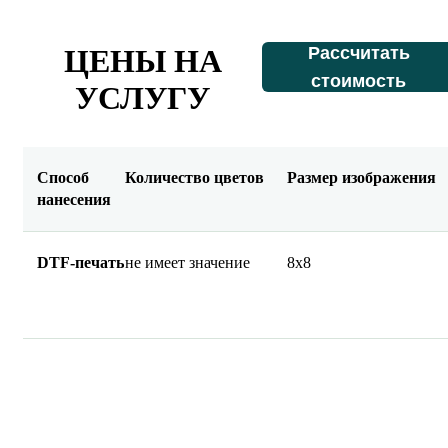
масштабировании и подходит как для разовых
проектов, так и для регулярных партий продукции.
Рассчитать
ЦЕНЫ НА
стоимость
УСЛУГУ
Способ
Количество цветов
Размер изображения
нанесения
DTF-печать
не имеет значение
8х8