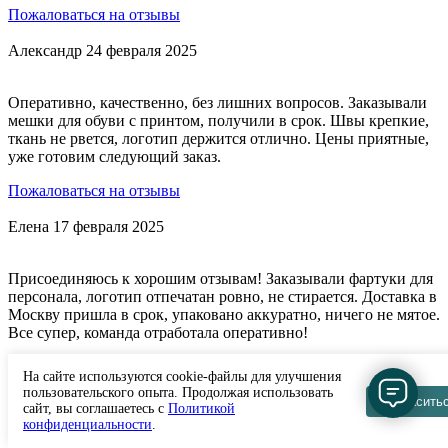
Пожаловаться на отзывы
Александр
24 февраля 2025
Оперативно, качественно, без лишних вопросов. Заказывали
мешки для обуви с принтом, получили в срок. Швы крепкие,
ткань не рвется, логотип держится отлично. Цены приятные,
уже готовим следующий заказ.
Пожаловаться на отзывы
Елена
17 февраля 2025
Присоединяюсь к хорошим отзывам! Заказывали фартуки для
персонала, логотип отпечатан ровно, не стирается. Доставка в
Москву пришла в срок, упаковано аккуратно, ничего не мятое.
Все супер, команда отработала оперативно!
Пожаловаться на отзывы
На сайте используются cookie-файлы для улучшения
пользовательского опыта. Продолжая использовать
Согласить
Мария
05 февраля 2025
сайт, вы соглашаетесь с
Политикой
конфиденциальности
.