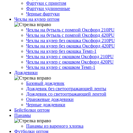
Фартуки с принтом
Фартуки удлиненные
Черные фартуки
Чехлы на кулер оптом
Чехлы на бутыль с помпой Оксфорд 210PU
Чехлы на бутыль с помпой Оксфорд 420PU
Чехлы на кулер без окошка Оксфорд 210PU
Чехлы на кулер без окошка Оксфорд 420PU
Чехлы на кулер без окошка Темп-1
Чехлы на кулер с окошком Оксфорд 210PU
Чехлы на кулер с окошком Оксфорд 420PU
Чехлы на кулер с окошком Темп-1
Дождевики
Базовый дождевик
Дождевик без светоотражающей ленты
Дождевик со светоотражающей лентой
Оранжевые дождевики
Черные дождевики
Бейсболки оптом
Панамы
Панамы из вареного хлопка
Футболки оптом