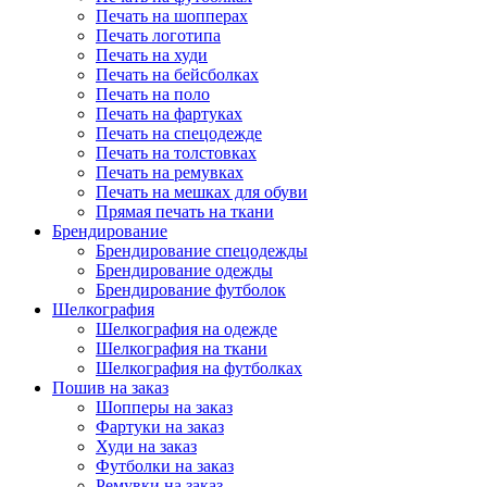
Печать на шопперах
Печать логотипа
Печать на худи
Печать на бейсболках
Печать на поло
Печать на фартуках
Печать на спецодежде
Печать на толстовках
Печать на ремувках
Печать на мешках для обуви
Прямая печать на ткани
Брендирование
Брендирование спецодежды
Брендирование одежды
Брендирование футболок
Шелкография
Шелкография на одежде
Шелкография на ткани
Шелкография на футболках
Пошив на заказ
Шопперы на заказ
Фартуки на заказ
Худи на заказ
Футболки на заказ
Ремувки на заказ