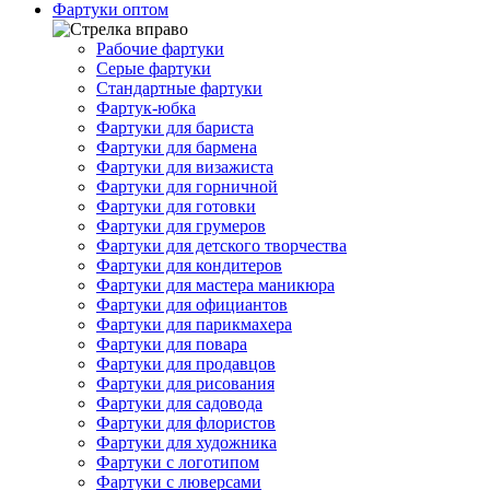
Фартуки оптом
Рабочие фартуки
Серые фартуки
Стандартные фартуки
Фартук-юбка
Фартуки для бариста
Фартуки для бармена
Фартуки для визажиста
Фартуки для горничной
Фартуки для готовки
Фартуки для грумеров
Фартуки для детского творчества
Фартуки для кондитеров
Фартуки для мастера маникюра
Фартуки для официантов
Фартуки для парикмахера
Фартуки для повара
Фартуки для продавцов
Фартуки для рисования
Фартуки для садовода
Фартуки для флористов
Фартуки для художника
Фартуки с логотипом
Фартуки с люверсами