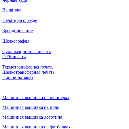
Черные худи
Вышивка
Печать на одежде
Брендирование
Шелкография
Сублимационная печать
DTF-печать
Термотрансферная печать
Шелкотрансферная печать
Пошив на заказ
Машинная вышивка на шопперах
Машинная вышивка на поло
Машинная вышивка логотипа
Машинная вышивка на футболках