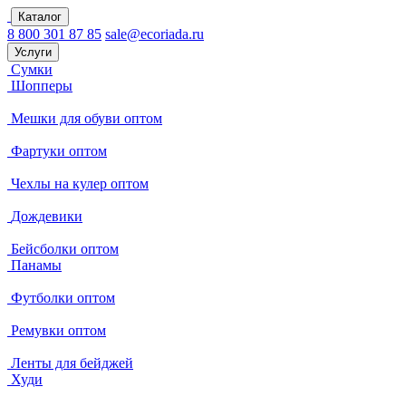
Каталог
8 800 301 87 85
sale@ecoriada.ru
Услуги
Сумки
Шопперы
Мешки для обуви оптом
Фартуки оптом
Чехлы на кулер оптом
Дождевики
Бейсболки оптом
Панамы
Футболки оптом
Ремувки оптом
Ленты для бейджей
Худи