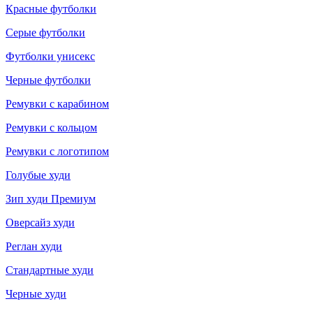
Красные футболки
Серые футболки
Футболки унисекс
Черные футболки
Ремувки с карабином
Ремувки с кольцом
Ремувки с логотипом
Голубые худи
Зип худи Премиум
Оверсайз худи
Реглан худи
Стандартные худи
Черные худи