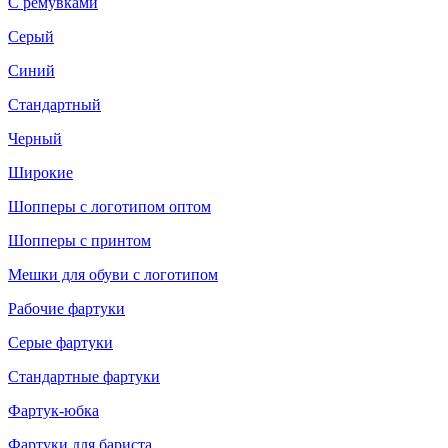
С ремувками
Серый
Синий
Стандартный
Черный
Широкие
Шопперы с логотипом оптом
Шопперы с принтом
Мешки для обуви с логотипом
Рабочие фартуки
Серые фартуки
Стандартные фартуки
Фартук-юбка
Фартуки для бариста