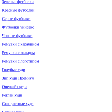
Зеленые футболки
Красные футболки
Серые футболки
Футболки унисекс
Черные футболки
Ремувки с карабином
Ремувки с кольцом
Ремувки с логотипом
Голубые худи
Зип худи Премиум
Оверсайз худи
Реглан худи
Стандартные худи