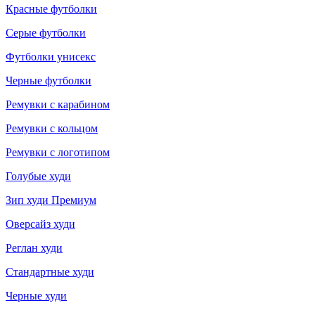
Красные футболки
Серые футболки
Футболки унисекс
Черные футболки
Ремувки с карабином
Ремувки с кольцом
Ремувки с логотипом
Голубые худи
Зип худи Премиум
Оверсайз худи
Реглан худи
Стандартные худи
Черные худи