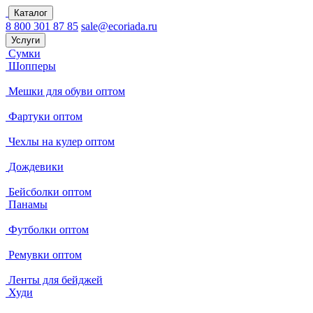
Каталог
8 800 301 87 85
sale@ecoriada.ru
Услуги
Сумки
Шопперы
Мешки для обуви оптом
Фартуки оптом
Чехлы на кулер оптом
Дождевики
Бейсболки оптом
Панамы
Футболки оптом
Ремувки оптом
Ленты для бейджей
Худи