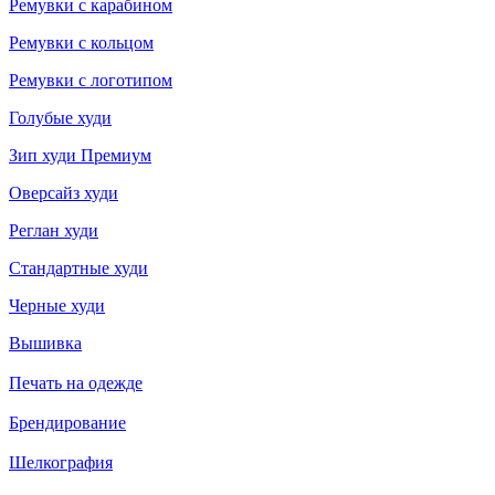
Ремувки с карабином
Ремувки с кольцом
Ремувки с логотипом
Голубые худи
Зип худи Премиум
Оверсайз худи
Реглан худи
Стандартные худи
Черные худи
Вышивка
Печать на одежде
Брендирование
Шелкография