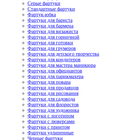
Серые фартуки
Стандартные фартуки
Фартук-юбка
Фартуки для бариста
Фартуки для бармена
Фартуки для визажиста
Фартуки для горничной
Фартуки для готовки
Фартуки для грумеров
Фартуки для детского творчества
Фартуки для кондитеров
Фартуки для мастера маникюра
Фартуки для официантов
Фартуки для парикмахера
Фартуки для повара
Фартуки для продавцов
Фартуки для рисования
Фартуки для садовода
Фартуки для флористов
Фартуки для художника
Фартуки с логотипом
Фартуки с люверсами
Фартуки с принтом
Фартуки удлиненные
Черные фартуки