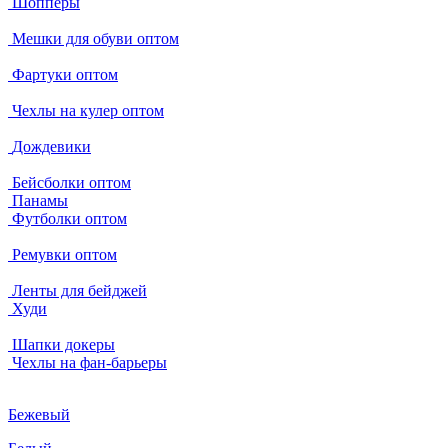
Шопперы
Мешки для обуви оптом
Фартуки оптом
Чехлы на кулер оптом
Дождевики
Бейсболки оптом
Панамы
Футболки оптом
Ремувки оптом
Ленты для бейджей
Худи
Шапки докеры
Чехлы на фан-барьеры
Бежевый