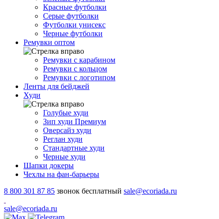
Красные футболки
Серые футболки
Футболки унисекс
Черные футболки
Ремувки оптом
Ремувки с карабином
Ремувки с кольцом
Ремувки с логотипом
Ленты для бейджей
Худи
Голубые худи
Зип худи Премиум
Оверсайз худи
Реглан худи
Стандартные худи
Черные худи
Шапки докеры
Чехлы на фан-барьеры
8 800 301 87 85
звонок бесплатный
sale@ecoriada.ru
sale@ecoriada.ru