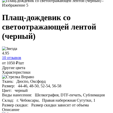
Плащ-дождевик со
светоотражающей лентой
(черный)
4.95
10 отзывов
от 1050 ₽/шт
Другие цвета
Характеристики
Ткань:
Дюспо, Оксфорд
Размер:
44-46, 48-50, 52-54, 56-58
Цвет:
черный
Виды нанесения:
Шелкография,
DTF-печать,
Сублимация
Склад:
г. Чебоксары, Правая набережная Сугутки, 1
Размер скидки:
Размер скидки зависит от объема
Описание