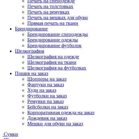
Печать на спецодежде
Печать на толстовках
Печать на ремувках
Печать на мешках для обуви
Прямая печать на ткани
Брендирование
Брендирование спецодежды
Брендирование одежды
Брендирование футболок
Шелкография
Шелкография на одежде
Шелкография на ткани
Шелкография на футболках
Пошив на заказ
Шопперы на заказ
Фартуки на заказ
Худи на заказ
Футболки на заказ
Ремувки на заказ
Бейсболки на заказ
Корпоративная одежда на заказ
Дождевик на заказ
Мешки для обуви на заказ
Сумки