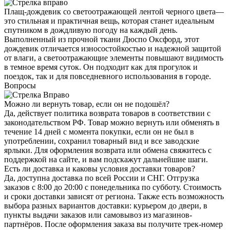
Плащ-дождевик со светоотражающей лентой черного цвета—
это стильная и практичная вещь, которая станет идеальным
спутником в дождливую погоду на каждый день.
Выполненный из прочной ткани Дюспо Оксфорд, этот
дождевик отличается износостойкостью и надежной защитой
от влаги, а светоотражающие элементы повышают видимость
в темное время суток. Он подходит как для прогулок и
поездок, так и для повседневного использования в городе.
Вопросы
Можно ли вернуть товар, если он не подошёл?
Да, действует политика возврата товаров в соответствии с
законодательством РФ. Товар можно вернуть или обменять в
течение 14 дней с момента покупки, если он не был в
употреблении, сохранил товарный вид и все заводские
ярлыки. Для оформления возврата или обмена свяжитесь с
поддержкой на сайте, и вам подскажут дальнейшие шаги.
Есть ли доставка и каковы условия доставки товаров?
Да, доступна доставка по всей России и СНГ. Отгрузка
заказов с 8:00 до 20:00 с понедельника по субботу. Стоимость
и сроки доставки зависят от региона. Также есть возможность
выбора разных вариантов доставки: курьером до двери, в
пункты выдачи заказов или самовывоз из магазинов-
партнёров. После оформления заказа вы получите трек-номер