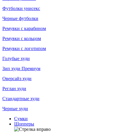
Футболки унисекс
Черные футболки
Ремувки с карабином
Ремувки с кольцом
Ремувки с логотипом
Голубые худи
Зип худи Премиум
Оверсайз худи
Реглан худи
Стандартные худи
Черные худи
Сумки
Шопперы