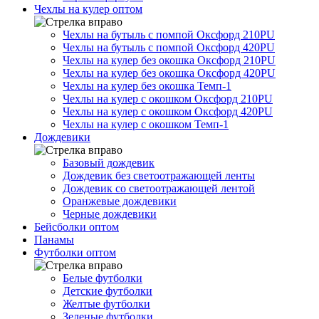
Чехлы на кулер оптом
Чехлы на бутыль с помпой Оксфорд 210PU
Чехлы на бутыль с помпой Оксфорд 420PU
Чехлы на кулер без окошка Оксфорд 210PU
Чехлы на кулер без окошка Оксфорд 420PU
Чехлы на кулер без окошка Темп-1
Чехлы на кулер с окошком Оксфорд 210PU
Чехлы на кулер с окошком Оксфорд 420PU
Чехлы на кулер с окошком Темп-1
Дождевики
Базовый дождевик
Дождевик без светоотражающей ленты
Дождевик со светоотражающей лентой
Оранжевые дождевики
Черные дождевики
Бейсболки оптом
Панамы
Футболки оптом
Белые футболки
Детские футболки
Желтые футболки
Зеленые футболки