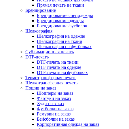
Прямая печать на ткани
Брендирование
Брендирование спецодежды
Брендирование одежды
Брендирование футболок
Шелкография
Шелкография на одежде
Шелкография на ткани
Шелкография на футболках
Сублимационная печать
DTF-печать
DTF-печать на ткани
DTF-печать на одежде
DTF-печать на футболках
Термотрансферная печать
Шелкотрансферная печать
Пошив на заказ
Шопперы на заказ
Фартуки на заказ
Худи на заказ
Футболки на заказ
Ремувки на заказ
Бейсболки на заказ
Корпоративная одежда на заказ