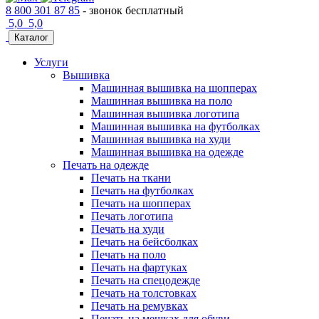
8 800 301 87 85
- звонок бесплатный
5,0
5,0
Каталог
Услуги
Вышивка
Машинная вышивка на шопперах
Машинная вышивка на поло
Машинная вышивка логотипа
Машинная вышивка на футболках
Машинная вышивка на худи
Машинная вышивка на одежде
Печать на одежде
Печать на ткани
Печать на футболках
Печать на шопперах
Печать логотипа
Печать на худи
Печать на бейсболках
Печать на поло
Печать на фартуках
Печать на спецодежде
Печать на толстовках
Печать на ремувках
Печать на мешках для обуви