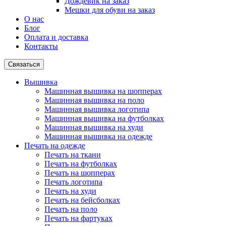
Дождевик на заказ
Мешки для обуви на заказ
О нас
Блог
Оплата и доставка
Контакты
Связаться
Вышивка
Машинная вышивка на шопперах
Машинная вышивка на поло
Машинная вышивка логотипа
Машинная вышивка на футболках
Машинная вышивка на худи
Машинная вышивка на одежде
Печать на одежде
Печать на ткани
Печать на футболках
Печать на шопперах
Печать логотипа
Печать на худи
Печать на бейсболках
Печать на поло
Печать на фартуках