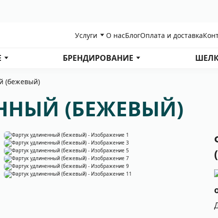
Услуги
О нас
Блог
Оплата и доставка
Кон
Е
БРЕНДИРОВАНИЕ
ШЕЛК
й (бежевый)
ННЫЙ (БЕЖЕВЫЙ)