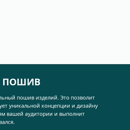
 ПОШИВ
альный пошив изделий. Это позволит
вует уникальной концепции и дизайну
тям вашей аудитории и выполнит
вался.