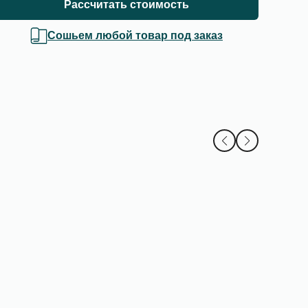
Рассчитать стоимость
Сошьем любой товар под заказ