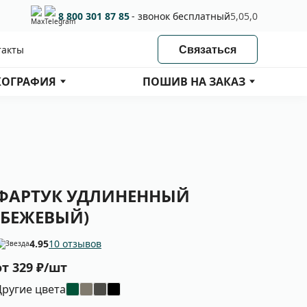
8 800 301 87 85
- звонок бесплатный
5,0
5,0
такты
Связаться
ОГРАФИЯ
ПОШИВ НА ЗАКАЗ
ФАРТУК УДЛИНЕННЫЙ
(БЕЖЕВЫЙ)
4.95
10 отзывов
от 329 ₽/шт
Другие цвета