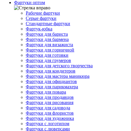
Фартуки оптом
Рабочие фартуки
Серые фартуки
Стандартные фартуки
Фартук-юбка
Фартуки для бариста
Фартуки для бармена
Фартуки для визажиста
Фартуки для горничной
Фартуки для готовки
Фартуки для грумеров
Фартуки для детского творчества
Фартуки для кондитеров
Фартуки для мастера маникюра
Фартуки для официантов
Фартуки для парикмахера
Фартуки для повара
Фартуки для продавцов
Фартуки для рисования
Фартуки для садовода
Фартуки для флористов
Фартуки для художника
Фартуки с логотипом
Фартуки с люверсами