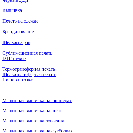
Черные худи
Вышивка
Печать на одежде
Брендирование
Шелкография
Сублимационная печать
DTF-печать
Термотрансферная печать
Шелкотрансферная печать
Пошив на заказ
Машинная вышивка на шопперах
Машинная вышивка на поло
Машинная вышивка логотипа
Машинная вышивка на футболках