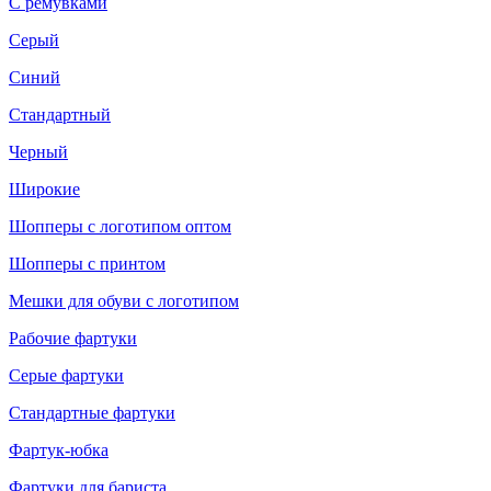
С ремувками
Серый
Синий
Стандартный
Черный
Широкие
Шопперы с логотипом оптом
Шопперы с принтом
Мешки для обуви с логотипом
Рабочие фартуки
Серые фартуки
Стандартные фартуки
Фартук-юбка
Фартуки для бариста