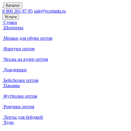
Каталог
8 800 301 87 85
sale@ecoriada.ru
Услуги
Сумки
Шопперы
Мешки для обуви оптом
Фартуки оптом
Чехлы на кулер оптом
Дождевики
Бейсболки оптом
Панамы
Футболки оптом
Ремувки оптом
Ленты для бейджей
Худи