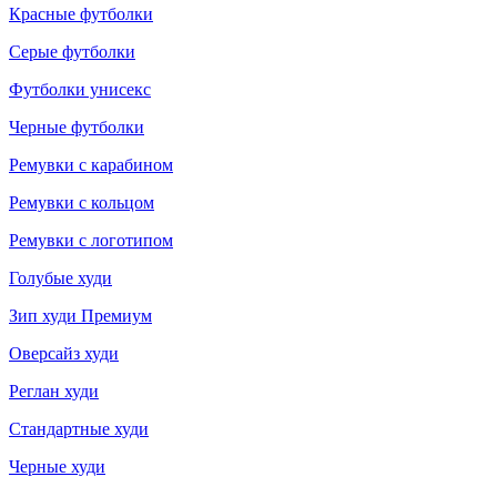
Красные футболки
Серые футболки
Футболки унисекс
Черные футболки
Ремувки с карабином
Ремувки с кольцом
Ремувки с логотипом
Голубые худи
Зип худи Премиум
Оверсайз худи
Реглан худи
Стандартные худи
Черные худи