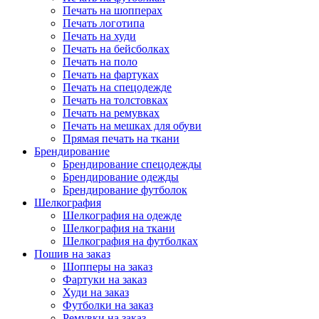
Печать на шопперах
Печать логотипа
Печать на худи
Печать на бейсболках
Печать на поло
Печать на фартуках
Печать на спецодежде
Печать на толстовках
Печать на ремувках
Печать на мешках для обуви
Прямая печать на ткани
Брендирование
Брендирование спецодежды
Брендирование одежды
Брендирование футболок
Шелкография
Шелкография на одежде
Шелкография на ткани
Шелкография на футболках
Пошив на заказ
Шопперы на заказ
Фартуки на заказ
Худи на заказ
Футболки на заказ
Ремувки на заказ