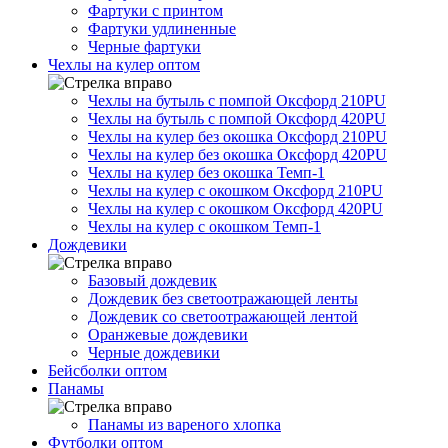
Фартуки с принтом
Фартуки удлиненные
Черные фартуки
Чехлы на кулер оптом
Чехлы на бутыль с помпой Оксфорд 210PU
Чехлы на бутыль с помпой Оксфорд 420PU
Чехлы на кулер без окошка Оксфорд 210PU
Чехлы на кулер без окошка Оксфорд 420PU
Чехлы на кулер без окошка Темп-1
Чехлы на кулер с окошком Оксфорд 210PU
Чехлы на кулер с окошком Оксфорд 420PU
Чехлы на кулер с окошком Темп-1
Дождевики
Базовый дождевик
Дождевик без светоотражающей ленты
Дождевик со светоотражающей лентой
Оранжевые дождевики
Черные дождевики
Бейсболки оптом
Панамы
Панамы из вареного хлопка
Футболки оптом