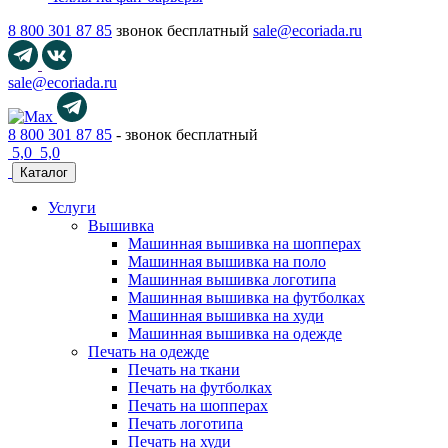
8 800 301 87 85
звонок бесплатный
sale@ecoriada.ru
sale@ecoriada.ru
8 800 301 87 85
- звонок бесплатный
5,0
5,0
Каталог
Услуги
Вышивка
Машинная вышивка на шопперах
Машинная вышивка на поло
Машинная вышивка логотипа
Машинная вышивка на футболках
Машинная вышивка на худи
Машинная вышивка на одежде
Печать на одежде
Печать на ткани
Печать на футболках
Печать на шопперах
Печать логотипа
Печать на худи