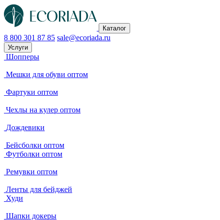
Каталог
8 800 301 87 85
sale@ecoriada.ru
Услуги
Шопперы
Мешки для обуви оптом
Фартуки оптом
Чехлы на кулер оптом
Дождевики
Бейсболки оптом
Футболки оптом
Ремувки оптом
Ленты для бейджей
Худи
Шапки докеры