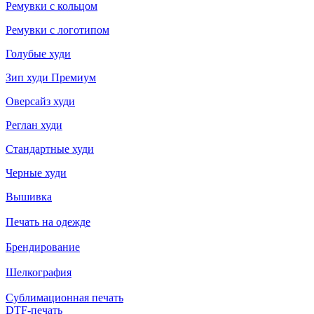
Ремувки с кольцом
Ремувки с логотипом
Голубые худи
Зип худи Премиум
Оверсайз худи
Реглан худи
Стандартные худи
Черные худи
Вышивка
Печать на одежде
Брендирование
Шелкография
Сублимационная печать
DTF-печать