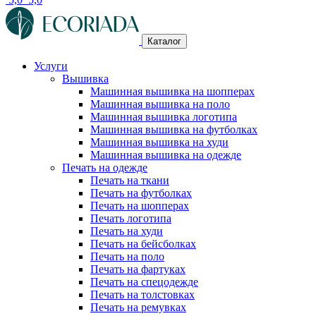
Каталог
Услуги
Вышивка
Машинная вышивка на шопперах
Машинная вышивка на поло
Машинная вышивка логотипа
Машинная вышивка на футболках
Машинная вышивка на худи
Машинная вышивка на одежде
Печать на одежде
Печать на ткани
Печать на футболках
Печать на шопперах
Печать логотипа
Печать на худи
Печать на бейсболках
Печать на поло
Печать на фартуках
Печать на спецодежде
Печать на толстовках
Печать на ремувках