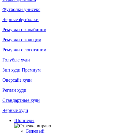
Футболки унисекс
Черные футболки
Ремувки с карабином
Ремувки с кольцом
Ремувки с логотипом
Голубые худи
Зип худи Премиум
Оверсайз худи
Реглан худи
Стандартные худи
Черные худи
Шопперы
Бежевый