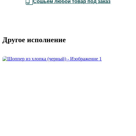
Сошьем любой товар под заказ
Другое исполнение