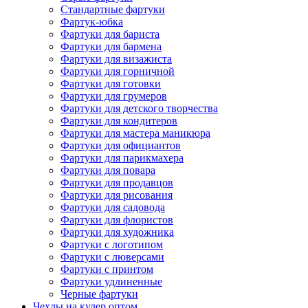
Стандартные фартуки
Фартук-юбка
Фартуки для бариста
Фартуки для бармена
Фартуки для визажиста
Фартуки для горничной
Фартуки для готовки
Фартуки для грумеров
Фартуки для детского творчества
Фартуки для кондитеров
Фартуки для мастера маникюра
Фартуки для официантов
Фартуки для парикмахера
Фартуки для повара
Фартуки для продавцов
Фартуки для рисования
Фартуки для садовода
Фартуки для флористов
Фартуки для художника
Фартуки с логотипом
Фартуки с люверсами
Фартуки с принтом
Фартуки удлиненные
Черные фартуки
Чехлы на кулер оптом