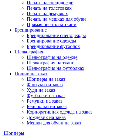
Печать на спецодежде
Печать на толстовках
Печать на ремувках
Печать на мешках для обуви
Прямая печать на ткани
Брендирование
Брендирование спецодежды
Брендирование одежды
Брендирование футболок
Шелкография
Шелкография на одежде
Шелкография на ткани
Шелкография на футболках
Пошив на заказ
Шопперы на заказ
Фартуки на заказ
Худи на заказ
Футболки на заказ
Ремувки на заказ
Бейсболки на заказ
Корпоративная одежда на заказ
Дождевик на заказ
Мешки для обуви на заказ
Шопперы