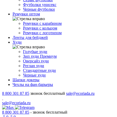
Футболки унисекс
Черные футболки
Ремувки оптом
Ремувки с карабином
Ремувки с кольцом
Ремувки с логотипом
Ленты для бейджей
Худи
Голубые худи
Зип худи Премиум
Оверсайз худи
Реглан худи
Стандартные худи
Черные худи
Шапки докеры
Чехлы на фан-барьеры
8 800 301 87 85
звонок бесплатный
sale@ecoriada.ru
sale@ecoriada.ru
8 800 301 87 85
- звонок бесплатный
5,0
5,0