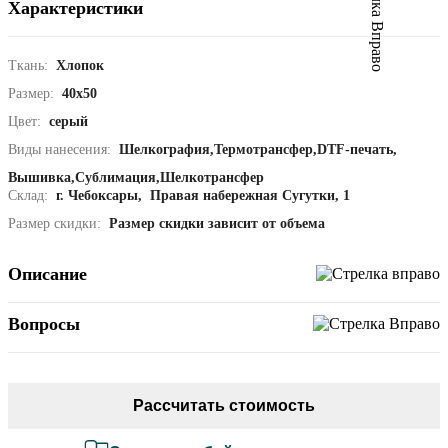
Характеристики
Ткань:
Хлопок
Размер:
40х50
Цвет:
серый
Виды нанесения:
Шелкография,
Термотрансфер,
DTF-печать,
Вышивка,
Сублимация,
Шелкотрансфер
Склад:
г. Чебоксары, Правая набережная Сугутки, 1
Размер скидки:
Размер скидки зависит от объема
Описание
Вопросы
Рассчитать стоимость