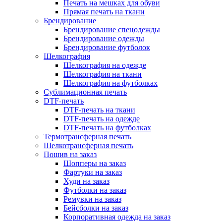
Печать на мешках для обуви
Прямая печать на ткани
Брендирование
Брендирование спецодежды
Брендирование одежды
Брендирование футболок
Шелкография
Шелкография на одежде
Шелкография на ткани
Шелкография на футболках
Сублимационная печать
DTF-печать
DTF-печать на ткани
DTF-печать на одежде
DTF-печать на футболках
Термотрансферная печать
Шелкотрансферная печать
Пошив на заказ
Шопперы на заказ
Фартуки на заказ
Худи на заказ
Футболки на заказ
Ремувки на заказ
Бейсболки на заказ
Корпоративная одежда на заказ