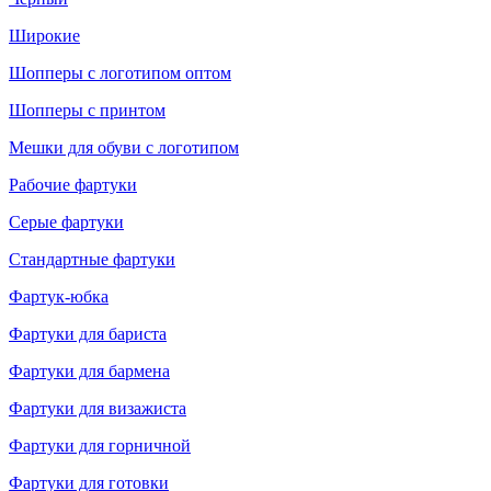
Широкие
Шопперы с логотипом оптом
Шопперы с принтом
Мешки для обуви с логотипом
Рабочие фартуки
Серые фартуки
Стандартные фартуки
Фартук-юбка
Фартуки для бариста
Фартуки для бармена
Фартуки для визажиста
Фартуки для горничной
Фартуки для готовки