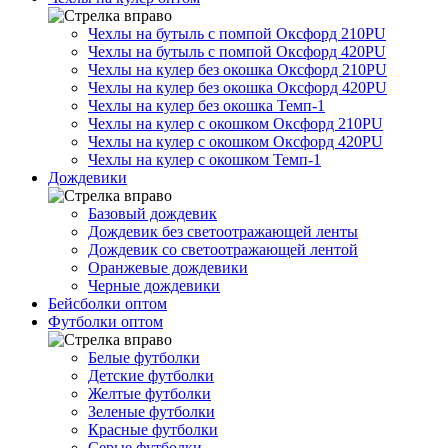
Чехлы на бутыль с помпой Оксфорд 210PU
Чехлы на бутыль с помпой Оксфорд 420PU
Чехлы на кулер без окошка Оксфорд 210PU
Чехлы на кулер без окошка Оксфорд 420PU
Чехлы на кулер без окошка Темп-1
Чехлы на кулер с окошком Оксфорд 210PU
Чехлы на кулер с окошком Оксфорд 420PU
Чехлы на кулер с окошком Темп-1
Дождевики
Базовый дождевик
Дождевик без светоотражающей ленты
Дождевик со светоотражающей лентой
Оранжевые дождевики
Черные дождевики
Бейсболки оптом
Футболки оптом
Белые футболки
Детские футболки
Желтые футболки
Зеленые футболки
Красные футболки
Серые футболки