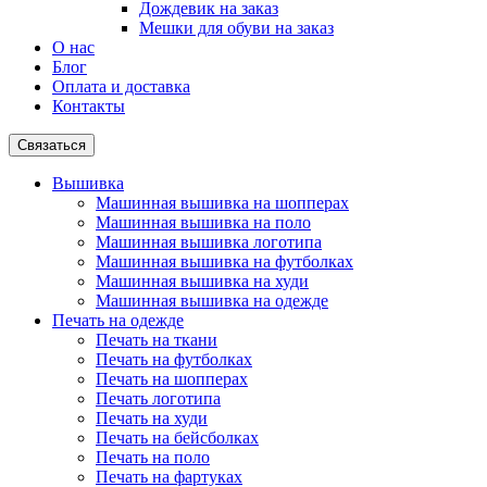
Дождевик на заказ
Мешки для обуви на заказ
О нас
Блог
Оплата и доставка
Контакты
Связаться
Вышивка
Машинная вышивка на шопперах
Машинная вышивка на поло
Машинная вышивка логотипа
Машинная вышивка на футболках
Машинная вышивка на худи
Машинная вышивка на одежде
Печать на одежде
Печать на ткани
Печать на футболках
Печать на шопперах
Печать логотипа
Печать на худи
Печать на бейсболках
Печать на поло
Печать на фартуках