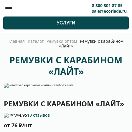
8 800 301 87 85
sale@ecoriada.ru
УСЛУГИ
Главная
Каталог
Ремувки оптом
Ремувки с карабином
-
-
-
«Лайт»
РЕМУВКИ С КАРАБИНОМ
«ЛАЙТ»
РЕМУВКИ С КАРАБИНОМ «ЛАЙТ»
4.95
10 отзывов
от 76 ₽/шт