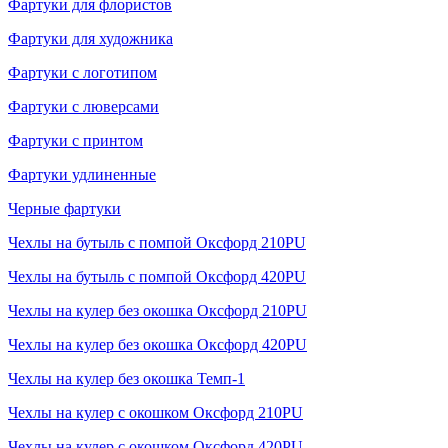
Фартуки для флористов
Фартуки для художника
Фартуки с логотипом
Фартуки с люверсами
Фартуки с принтом
Фартуки удлиненные
Черные фартуки
Чехлы на бутыль с помпой Оксфорд 210PU
Чехлы на бутыль с помпой Оксфорд 420PU
Чехлы на кулер без окошка Оксфорд 210PU
Чехлы на кулер без окошка Оксфорд 420PU
Чехлы на кулер без окошка Темп-1
Чехлы на кулер с окошком Оксфорд 210PU
Чехлы на кулер с окошком Оксфорд 420PU