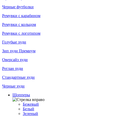
Черные футболки
Ремувки с карабином
Ремувки с кольцом
Ремувки с логотипом
Голубые худи
Зип худи Премиум
Оверсайз худи
Реглан худи
Стандартные худи
Черные худи
Шопперы
Бежевый
Белый
Зеленый