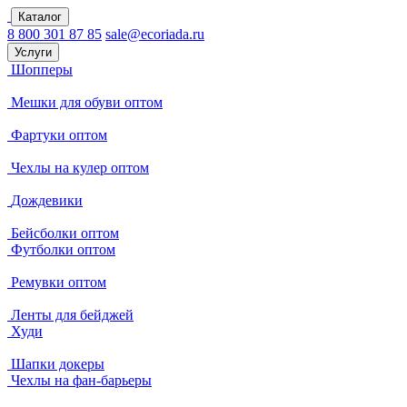
Каталог
8 800 301 87 85
sale@ecoriada.ru
Услуги
Шопперы
Мешки для обуви оптом
Фартуки оптом
Чехлы на кулер оптом
Дождевики
Бейсболки оптом
Футболки оптом
Ремувки оптом
Ленты для бейджей
Худи
Шапки докеры
Чехлы на фан-барьеры