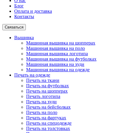
О нас
Блог
Оплата и доставка
Контакты
Связаться
Вышивка
Машинная вышивка на шопперах
Машинная вышивка на поло
Машинная вышивка логотипа
Машинная вышивка на футболках
Машинная вышивка на худи
Машинная вышивка на одежде
Печать на одежде
Печать на ткани
Печать на футболках
Печать на шопперах
Печать логотипа
Печать на худи
Печать на бейсболках
Печать на поло
Печать на фартуках
Печать на спецодежде
Печать на толстовках