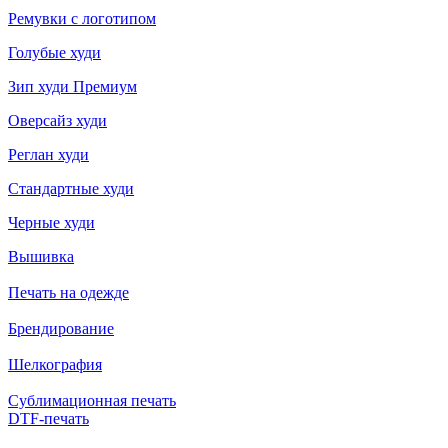
Ремувки с логотипом
Голубые худи
Зип худи Премиум
Оверсайз худи
Реглан худи
Стандартные худи
Черные худи
Вышивка
Печать на одежде
Брендирование
Шелкография
Сублимационная печать
DTF-печать