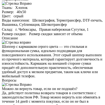
Ткань:
Хлопок
Размер:
40х50
Цвет:
серый
Виды нанесения:
Шелкография,
Термотрансфер,
DTF-печать,
Вышивка,
Сублимация,
Шелкотрансфер
Склад:
г. Чебоксары, Правая набережная Сугутки, 1
Размер скидки:
Размер скидки зависит от объема
Описание
Шоппер с кармашком серого цвета — это стильная и
функциональная сумка, идеально подходящая для
повседневного использования. Этот серый шоппер выполнен
из прочного материала, который гарантирует долговечность и
износостойкость. Кармашек на внешней стороне сумки
придаёт ей дополнительную практичность, обеспечивая
удобный доступ к мелким предметам, таким как ключи или
мобильный телефон.
Вопросы
Можно ли вернуть товар, если он не подошёл?
Да, действует политика возврата товаров в соответствии с
законодательством РФ. Товар можно вернуть или обменять в
течение 14 дней с момента покупки, если он не был в