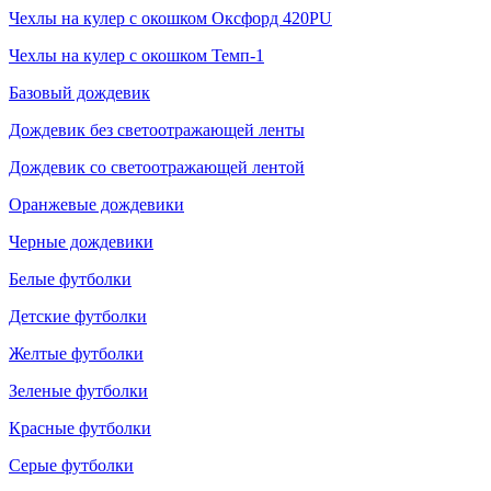
Чехлы на кулер с окошком Оксфорд 420PU
Чехлы на кулер с окошком Темп-1
Базовый дождевик
Дождевик без светоотражающей ленты
Дождевик со светоотражающей лентой
Оранжевые дождевики
Черные дождевики
Белые футболки
Детские футболки
Желтые футболки
Зеленые футболки
Красные футболки
Серые футболки