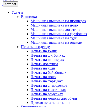
Каталог
Услуги
Вышивка
Машинная вышивка на шопперах
Машинная вышивка на поло
Машинная вышивка логотипа
Машинная вышивка на футболках
Машинная вышивка на худи
Машинная вышивка на одежде
Печать на одежде
Печать на ткани
Печать на футболках
Печать на шопперах
Печать логотипа
Печать на худи
Печать на бейсболках
Печать на поло
Печать на фартуках
Печать на спецодежде
Печать на толстовках
Печать на ремувках
Печать на мешках для обуви
Прямая печать на ткани
Брендирование