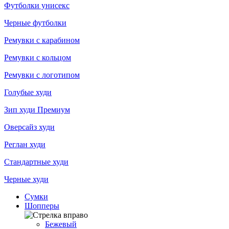
Футболки унисекс
Черные футболки
Ремувки с карабином
Ремувки с кольцом
Ремувки с логотипом
Голубые худи
Зип худи Премиум
Оверсайз худи
Реглан худи
Стандартные худи
Черные худи
Сумки
Шопперы
Бежевый