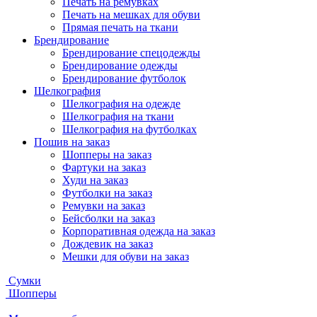
Печать на ремувках
Печать на мешках для обуви
Прямая печать на ткани
Брендирование
Брендирование спецодежды
Брендирование одежды
Брендирование футболок
Шелкография
Шелкография на одежде
Шелкография на ткани
Шелкография на футболках
Пошив на заказ
Шопперы на заказ
Фартуки на заказ
Худи на заказ
Футболки на заказ
Ремувки на заказ
Бейсболки на заказ
Корпоративная одежда на заказ
Дождевик на заказ
Мешки для обуви на заказ
Сумки
Шопперы