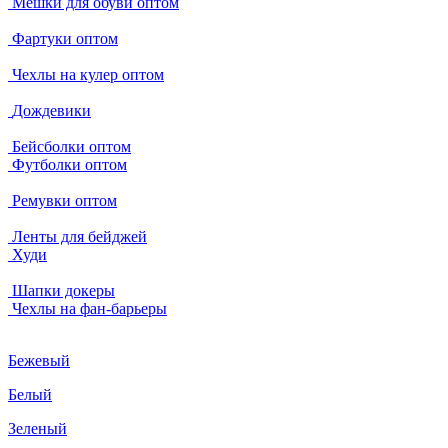
Мешки для обуви оптом
Фартуки оптом
Чехлы на кулер оптом
Дождевики
Бейсболки оптом
Футболки оптом
Ремувки оптом
Ленты для бейджей
Худи
Шапки докеры
Чехлы на фан-барьеры
Бежевый
Белый
Зеленый