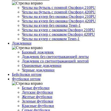
Чехлы на бутыль с помпой Оксфорд 210PU
Чехлы на бутыль с помпой Оксфорд 420PU
Чехлы на кулер без окошка Оксфорд 210PU
Чехлы на кулер без окошка Оксфорд 420PU
Чехлы на кулер без окошка Темп-1
Чехлы на кулер с окошком Оксфорд 210PU
Чехлы на кулер с окошком Оксфорд 420PU
Чехлы на кулер с окошком Темп-1
Дождевики
Базовый дождевик
Дождевик без светоотражающей ленты
Дождевик со светоотражающей лентой
Оранжевые дождевики
Черные дождевики
Бейсболки оптом
Футболки оптом
Белые футболки
Детские футболки
Желтые футболки
Зеленые футболки
Красные футболки
Серые футболки