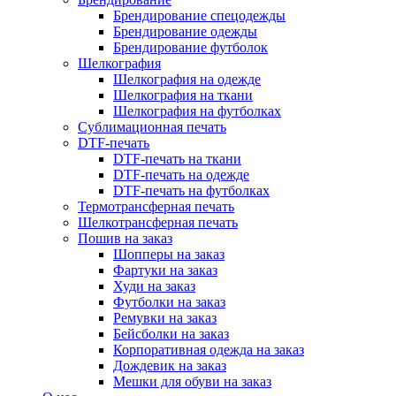
Брендирование спецодежды
Брендирование одежды
Брендирование футболок
Шелкография
Шелкография на одежде
Шелкография на ткани
Шелкография на футболках
Сублимационная печать
DTF-печать
DTF-печать на ткани
DTF-печать на одежде
DTF-печать на футболках
Термотрансферная печать
Шелкотрансферная печать
Пошив на заказ
Шопперы на заказ
Фартуки на заказ
Худи на заказ
Футболки на заказ
Ремувки на заказ
Бейсболки на заказ
Корпоративная одежда на заказ
Дождевик на заказ
Мешки для обуви на заказ