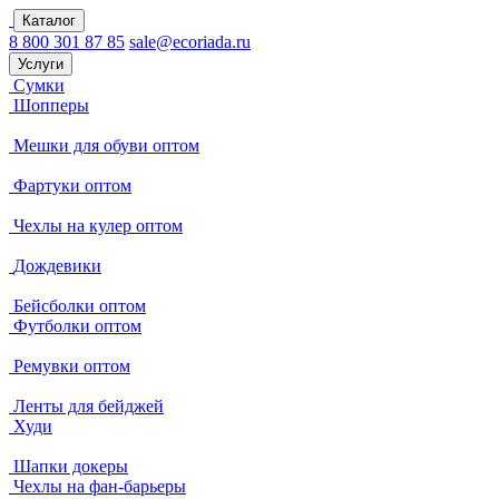
Каталог
8 800 301 87 85
sale@ecoriada.ru
Услуги
Сумки
Шопперы
Мешки для обуви оптом
Фартуки оптом
Чехлы на кулер оптом
Дождевики
Бейсболки оптом
Футболки оптом
Ремувки оптом
Ленты для бейджей
Худи
Шапки докеры
Чехлы на фан-барьеры