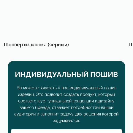
Шоппер из хлопка (черный)
Ш
ИНДИВИДУАЛЬНЫЙ ПОШИВ
Вы можете заказать у нас индивидуальный пошив
изделий. Это позволит создать продукт, который
соответствует уникальной концепции и дизайну
вашего бренда, отвечает потребностям вашей
аудитории и выполнит задачу, для решения которой
задумывался.