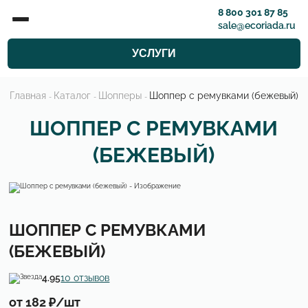
8 800 301 87 85
sale@ecoriada.ru
УСЛУГИ
Главная
Каталог
Шопперы
Шоппер с ремувками (бежевый)
-
-
-
ШОППЕР С РЕМУВКАМИ
(БЕЖЕВЫЙ)
ШОППЕР С РЕМУВКАМИ
(БЕЖЕВЫЙ)
4.95
10 отзывов
от 182 ₽/шт