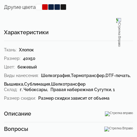
Другие цвета
Характеристики
Ткань:
Хлопок
Размер:
40х50
Цвет:
бежевый
Виды нанесения:
Шелкография,
Термотрансфер,
DTF-печать,
Вышивка,
Сублимация,
Шелкотрансфер
Склад:
г. Чебоксары, Правая набережная Сугутки, 1
Размер скидки:
Размер скидки зависит от объема
Описание
Вопросы